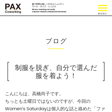
旅で世界を楽しくするコミュニティ
ワーク・ライフ・ミックス
We are a coworking community
in Kyonan, Takahama, Gotanda and Okumikawa.
ブログ
制服を脱ぎ、自分で選んだ
服を着よう！
こんにちは、高橋尚子です。
ちっとも土曜日ではないのですが、今回の
Women’s Saturdayは個人的な話と絡めた「ファ