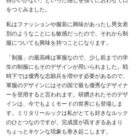
得がいかない」といった感じを強くにおわせて口
をつぐみました。
私はファッションや服装に興味があったし男女差
別のようなことにも敏感だったので、それから制
服についても興味を持つことになります。
「制服」の最高峰は軍服なので、少し前までの学
生の制服にもそのデザインが用いられました。戦
時下では優秀な志願兵を増やす必要があるので、
軍服のデザインにはその国で最も優秀なデザイナ
ーを登用すると言われます。研鑽されたそのデザ
インは、今でもよくモードの世界にも登場しま
す。ミリタリールックは私がとても好きなルック
のひとつなのですが、完成度が高すぎるあまり
ちょっとキケンな現象も巻き起こします。