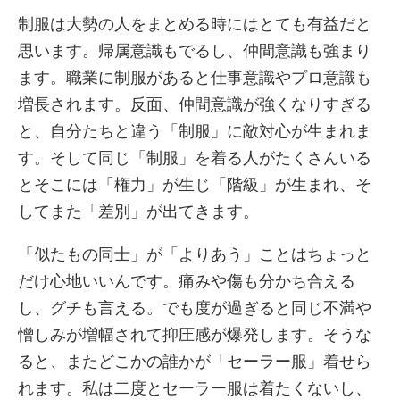
制服は大勢の人をまとめる時にはとても有益だと
思います。帰属意識もでるし、仲間意識も強まり
ます。職業に制服があると仕事意識やプロ意識も
増長されます。反面、仲間意識が強くなりすぎる
と、自分たちと違う「制服」に敵対心が生まれま
す。そして同じ「制服」を着る人がたくさんいる
とそこには「権力」が生じ「階級」が生まれ、そ
してまた「差別」が出てきます。
「似たもの同士」が「よりあう」ことはちょっと
だけ心地いいんです。痛みや傷も分かち合える
し、グチも言える。でも度が過ぎると同じ不満や
憎しみが増幅されて抑圧感が爆発します。そうな
ると、またどこかの誰かが「セーラー服」着せら
れます。私は二度とセーラー服は着たくないし、