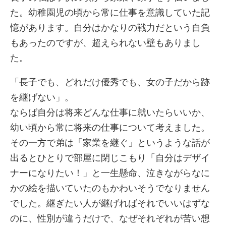
た。幼稚園児の頃から常に仕事を意識していた記
憶があります。自分はかなりの戦力だという自負
もあったのですが、超えられない壁もありまし
た。
「長子でも、どれだけ優秀でも、女の子だから跡
を継げない」。
ならば自分は将来どんな仕事に就いたらいいか、
幼い頃から常に将来の仕事について考えました。
その一方で弟は「家業を継ぐ」というような話が
出るとひとりで部屋に閉じこもり「自分はデザイ
ナーになりたい！」と一生懸命、泣きながらなに
かの絵を描いていたのもかわいそうでなりません
でした。継ぎたい人が継げればそれでいいはずな
のに、性別が違うだけで、なぜそれぞれが苦い想