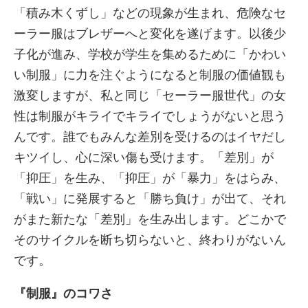
「積み木くずし」などの現象が生まれ、危険なセ
ーラー服はブレザーへと変化を遂げます。以後少
子化が進み、学校が学生を集めるために「かわい
い制服」に力を注ぐようになると制服の価値観も
激変しますが、私と同じ「セーラー服世代」の女
性は制服がキライでキライでしょうがないと思う
んです。誰でもみんな差別を受けるのはイヤだし
キツイし、心に深い傷も受けます。「差別」が
「抑圧」を生み、「抑圧」が「暴力」をはらみ、
「戦い」に発展すると「勝ち負け」が出て、それ
がまた新たな「差別」を生み出します。どこかで
そのサイクルを断ち切らないと、終わりがないん
です。
『制服』のコワさ