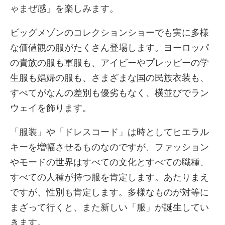
ゃまぜ感」を楽しみます。
ビッグメゾンのコレクションショーでも実に多様
な価値観の服がたくさん登場します。ヨーロッパ
の貴族の服も軍服も、アイビーやプレッピーの学
生服も娼婦の服も、さまざまな国の民族衣装も、
すべてがなんの差別も優劣もなく、横並びでラン
ウェイを飾ります。
「服装」や「ドレスコード」は時としてヒエラル
キーを増幅させるものなのですが、ファッション
やモードの世界はすべての文化とすべての職種、
すべての人種が持つ服を肯定します。あたりまえ
ですが、性別も肯定します。多様なものが対等に
まざって行くと、また新しい「服」が誕生してい
きます。