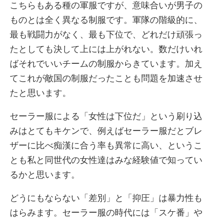
こちらもある種の軍服ですが、意味合いが男子の
ものとは全く異なる制服です。軍隊の階級的に、
最も戦闘力がなく、最も下位で、どれだけ頑張っ
たとしても決して上には上がれない。数だけいれ
ばそれでいいチームの制服からきています。加え
てこれが敵国の制服だったことも問題を加速させ
たと思います。
セーラー服による「女性は下位だ」という刷り込
みはとてもキケンで、例えばセーラー服だとブレ
ザーに比べ痴漢に合う率も異常に高い、というこ
とも私と同世代の女性達はみな経験値で知ってい
るかと思います。
どうにもならない「差別」と「抑圧」は暴力性も
はらみます。セーラー服の時代には「スケ番」や