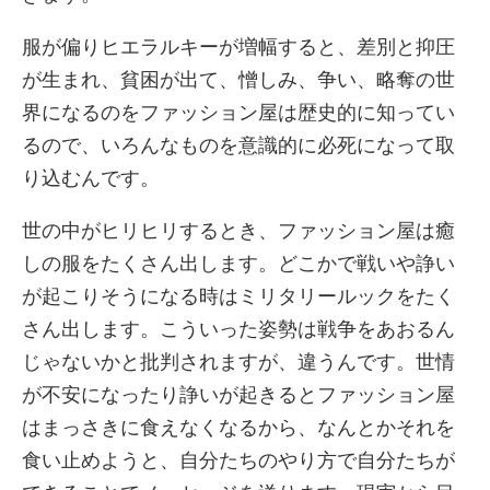
服が偏りヒエラルキーが増幅すると、差別と抑圧
が生まれ、貧困が出て、憎しみ、争い、略奪の世
界になるのをファッション屋は歴史的に知ってい
るので、いろんなものを意識的に必死になって取
り込むんです。
世の中がヒリヒリするとき、ファッション屋は癒
しの服をたくさん出します。どこかで戦いや諍い
が起こりそうになる時はミリタリールックをたく
さん出します。こういった姿勢は戦争をあおるん
じゃないかと批判されますが、違うんです。世情
が不安になったり諍いが起きるとファッション屋
はまっさきに食えなくなるから、なんとかそれを
食い止めようと、自分たちのやり方で自分たちが