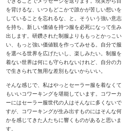
できることでメッセージを送ります。現実から目
を背けるな、いつもどこかで誰かが苦しい想いを
していることを忘れるな、と。そういう強い意志
を持ち、新しい価値を持つ服を必死になって生み
出します。研鑽された制服よりももっとかっこい
い、もっと強い価値観を作ってみせる。自分で服
を選べる世界を広げたいし、楽しみたい。制服を
着ない世界は何にも守られないけれど、自分の力
で生きられて無用な差別もないからいい。
そんな感じで、私はやっとセーラー服を着なくて
もいいコワーキングを堪能しています。コワーカ
ーにはセーラー服世代の人はそんなに多くないで
すが、コワーキングが生み出すものにはそんな何
かを感じてきた人たちに響くものがあると思いま
す。