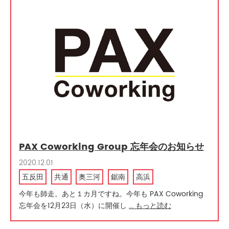
PAX Coworking Group 忘年会のお知らせ
2020.12.01
五反田
共通
奥三河
鋸南
高浜
今年も師走。あと１カ月ですね。今年も PAX Coworking
忘年会を12月23日（水）に開催し
... もっと読む