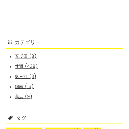
カテゴリー
五反田 (9)
共通 (439)
奥三河 (3)
鋸南 (16)
高浜 (9)
タグ