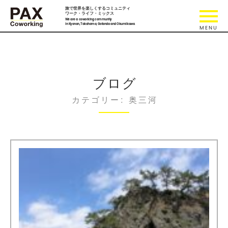
旅で世界を楽しくするコミュニティ
ワーク・ライフ・ミックス
We are a coworking community
in Kyonan, Takahama, Gotanda and Okumikawa.
ブログ
カテゴリー: 奥三河