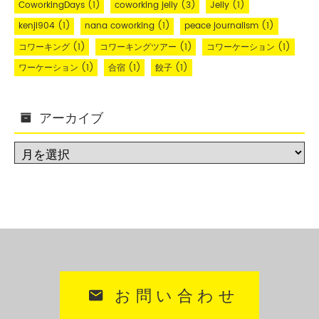
CoworkingDays
(1)
coworking jelly
(3)
Jelly
(1)
kenji904
(1)
nana coworking
(1)
peace journalism
(1)
コワーキング
(1)
コワーキングツアー
(1)
コワーケーション
(1)
ワーケーション
(1)
合宿
(1)
餃子
(1)
アーカイブ
お問い合わせ