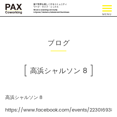
旅で世界を楽しくするコミュニティ
ワーク・ライフ・ミックス
We are a coworking community
in Kyonan, Takahama, Gotanda and Okumikawa.
ブログ
高浜シャルソン 8
高浜シャルソン 8
https://www.facebook.com/events/2230169382