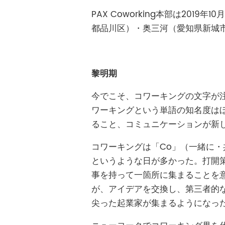
PAX Coworking本部は2
都品川区）・奥三河（愛知県新城
黎明期
今でこそ、コワーキングの文字が注釈
ワーキングという単語の知名度は
ること、コミュニケーションが新
コワーキングは「Co」（一緒に・
というような日が多かった。打開策とし
事を持って一箇所に集まることを
が、アイデアを交換し、第三者的
尖った起業家が集まるようになっ