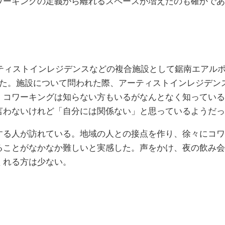
ワーキングの定義から離れる
スペースが増えたのも確かであ
アーティストインレジデンスなどの複合施設として鋸南エアル
ngとした。施設について問われた際、アーティストインレジ
、コワーキングは知らない方もいるがなんとなく知っている
言わないけれど「自分には関係ない」と思っているようだっ
する人が訪れている。地域の人との接点を作り、徐々にコワ
ることがなかなか難しいと実感した。声をかけ、夜の飲み会
くれる方は少ない。