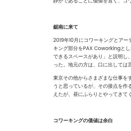
静かであることに価値を置く、コ
鋸南に来て
2019年10月にコワーキングと
キング部分をPAX Coworki
できるスペースがあり」と説明し
った。地元の方は、口に出しては
東京その他からさまざまな仕事を
うと思っているが、その接点を作
えたが、昼にふらりとやってきて
コワーキングの価値は余白