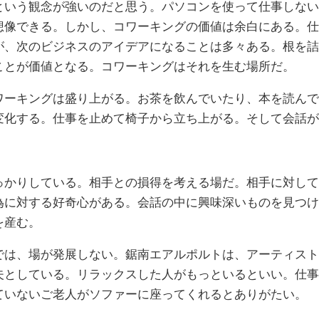
という観念が強いのだと思う。パソコンを使って仕事しない
想像できる。しかし、コワーキングの価値は余白にある。仕
が、次のビジネスのアイデアになることは多々ある。根を詰
ことが価値となる。コワーキングはそれを生む場所だ。
ワーキングは盛り上がる。お茶を飲んでいたり、本を読んで
変化する。仕事を止めて椅子から立ち上がる。そして会話が
っかりしている。相手との損得を考える場だ。相手に対して
為に対する好奇心がある。会話の中に興味深いものを見つけ
を産む。
では、場が発展しない。鋸南エアルポルトは、アーティスト
夫としている。リラックスした人がもっといるといい。仕事
ていないご老人がソファーに座ってくれるとありがたい。