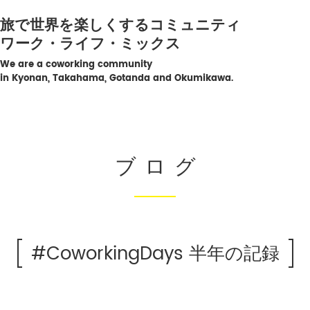
旅で世界を楽しくするコミュニティ
ワーク・ライフ・ミックス
We are a coworking community
in Kyonan, Takahama, Gotanda and Okumikawa.
ブログ
#CoworkingDays 半年の記録