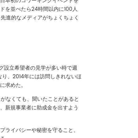
日本初のコワーキングイベントを
を並べたら24時間以内に100人
、先進的なメディアがちょくちょく
ーキング設立希望者の見学が多い時で週
り、2014年には訪問しきれないほ
に求めた。
とがなくても、聞いたことがあると
、新規事業者に助成金を出すよう
プライバシーや秘密を守ること、