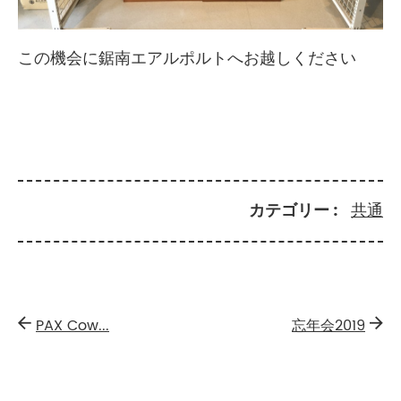
この機会に鋸南エアルポルトへお越しください
カテゴリー
共通
PAX Cow...
忘年会2019