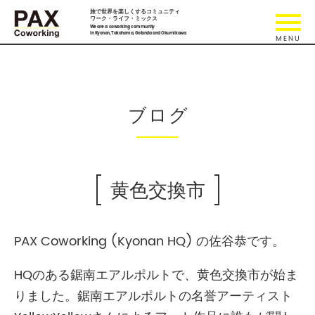
旅で世界を楽しくするコミュニティ
ワーク・ライフ・ミックス
We are a coworking community
in Kyonan, Takahama, Gotanda and Okumikawa.
ブログ
黄色交換市
PAX Coworking (Kyonan HQ) の佐谷恭です。
HQのある鋸南エアルポルトで、黄色交換市が始ま
りました。鋸南エアルポルトの名誉アーティスト