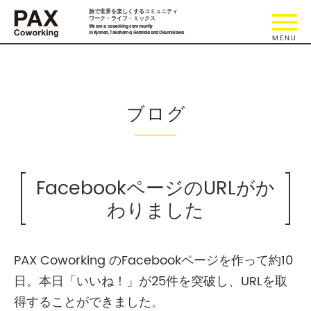
旅で世界を楽しくするコミュニティ
ワーク・ライフ・ミックス
We are a coworking community
in Kyonan, Takahama, Gotanda and Okumikawa.
ブログ
FacebookページのURLがか
わりました
PAX Coworking のFacebookページを作って約10
日。本日「いいね！」が25件を突破し、URLを取
得することができました。