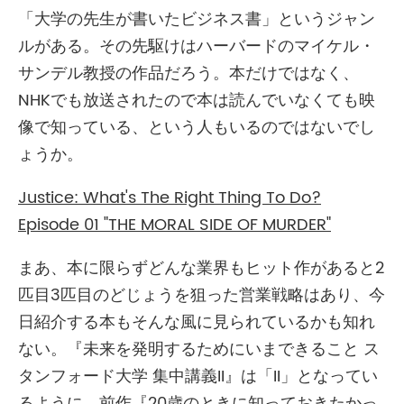
「大学の先生が書いたビジネス書」というジャン
ルがある。その先駆けはハーバードのマイケル・
サンデル教授の作品だろう。本だけではなく、
NHKでも放送されたので本は読んでいなくても映
像で知っている、という人もいるのではないでし
ょうか。
Justice: What's The Right Thing To Do?
Episode 01 "THE MORAL SIDE OF MURDER"
まあ、本に限らずどんな業界もヒット作があると2
匹目3匹目のどじょうを狙った営業戦略はあり、今
日紹介する本もそんな風に見られているかも知れ
ない。『未来を発明するためにいまできること ス
タンフォード大学 集中講義II』は「II」となってい
るように、前作『20歳のときに知っておきたかっ