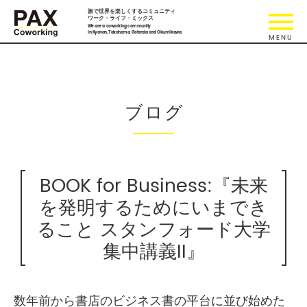
旅で世界を楽しくするコミュニティ
ワーク・ライフ・ミックス
We are a coworking community
in Kyonan, Takahama, Gotanda and Okumikawa.
ブログ
BOOK for Business:『未来
を発明するためにいまでき
ること スタンフォード大学
集中講義II』
数年前から書店のビジネス書の平台に並び始めた