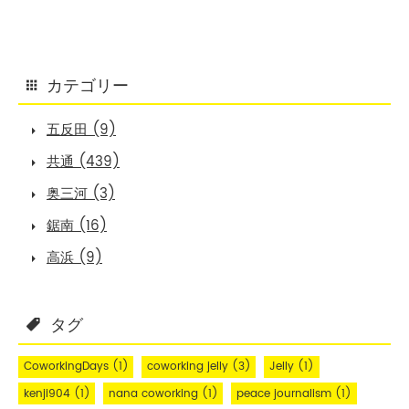
カテゴリー
五反田 (9)
共通 (439)
奥三河 (3)
鋸南 (16)
高浜 (9)
タグ
CoworkingDays
(1)
coworking jelly
(3)
Jelly
(1)
kenji904
(1)
nana coworking
(1)
peace journalism
(1)