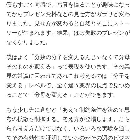
僕もすごく同感で、写真を撮ることが趣味になっ
てからプレゼン資料などの見せ方がガラリと変わ
りました。見せ方が変わると自然とそこにストー
リーが生まれます。結果、ほぼ失敗のプレゼンが
なくなりました。
僕はよく「分数の分子を変えるんじゃなくて分母
そのものを変える」って表現を使います。その業
界の常識に囚われてあれこれ考えるのは「分子を
変える」レベルで、全く違う業界の視点で見つめ
ることで「分母を変える」ことができます。
もう少し先に進むと「あえて制約条件を決めて思
考の拡散を制御する」考え方が登場します。こち
らも考え方だけではなく、いろいろな実験を通し
てその有効性を証明しているのがその辺のビジネ