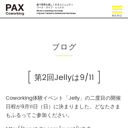
旅で世界を楽しくするコミュニティ
ワーク・ライフ・ミックス
We are a coworking community
in Kyonan, Takahama, Gotanda and Okumikawa.
ブログ
第2回Jellyは9/11
Coworking体験イベント「Jelly」の二度目の開催
日程が9月11日（日）に決まりました。どなたさま
もふるってご参加ください。