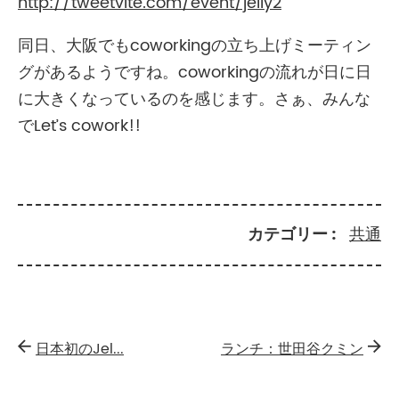
http://tweetvite.com/event/jelly2
同日、大阪でもcoworkingの立ち上げミーティン
グがあるようですね。coworkingの流れが日に日
に大きくなっているのを感じます。さぁ、みんな
でLet’s cowork!!
カテゴリー
共通
日本初のJel...
ランチ：世田谷クミン