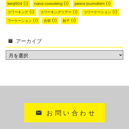
kenji904
(1)
nana coworking
(1)
peace journalism
(1)
コワーキング
(1)
コワーキングツアー
(1)
コワーケーション
(1)
ワーケーション
(1)
合宿
(1)
餃子
(1)
アーカイブ
お問い合わせ