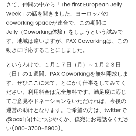
さて、仲間の中から「The first European Jelly
Week」の話を聞きました。ヨーロッパの
coworking spaceが連合で、この期間に
Jelly（Coworking体験）をしようという試みで
す。地域は違いますが、PAX Coworkingは、この
動きに呼応することにしました。
というわけで、１月１７日（月）～１月２３日
（日）の１週間、PAX Coworkingを無料開放しま
す。ぜひここに来て、とにかく仕事をしてみてく
ださい。利用料金は完全無料です。満足度に応じ
てご意見やドネーションをいただければ、今後の
運営の助けとなります。ご希望の方は、twitterで
@paxi 向けにつぶやくか、僕宛にお電話をくださ
い(080-3700-8900)。