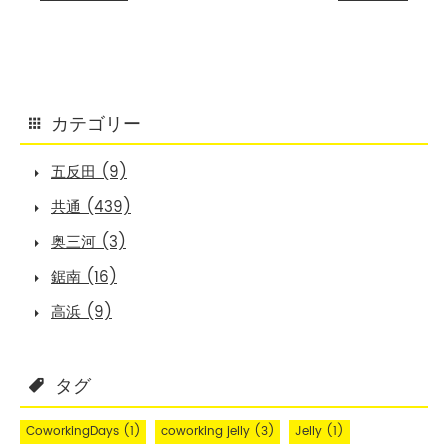
カテゴリー
五反田 (9)
共通 (439)
奥三河 (3)
鋸南 (16)
高浜 (9)
タグ
CoworkingDays
(1)
coworking jelly
(3)
Jelly
(1)