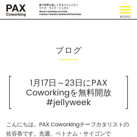
旅で世界を楽しくするコミュニティ
ワーク・ライフ・ミックス
We are a coworking community
in Kyonan, Takahama, Gotanda and Okumikawa.
ブログ
1月17日～23日にPAX
Coworkingを無料開放
#jellyweek
こんにちは。PAX Coworkingチーフカタリストの
佐谷恭です。先週、ベトナム・サイゴンで