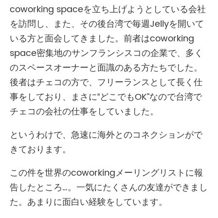
coworking spaceを立ち上げようとしている会社
を訪問し、また、その後台湾で毎週Jellyを開いて
いる方と面会してきました。前者はcoworking
space密集地のサンフランシスコの企業で、多く
のスペースオーナーと面識のある方たちでした。
後者はチェコの方で、フリーランスとして長く仕
事をしており、まさに“どこでもOK”なので台湾で
チェコの会社の仕事をしていました。
というわけで、急速に海外とのコネクションがで
きております。
この件を世界のcoworkingメーリングリストに報
告したところ…。一気にたくさんの友達ができまし
た。あまりに面白い経験をしています。