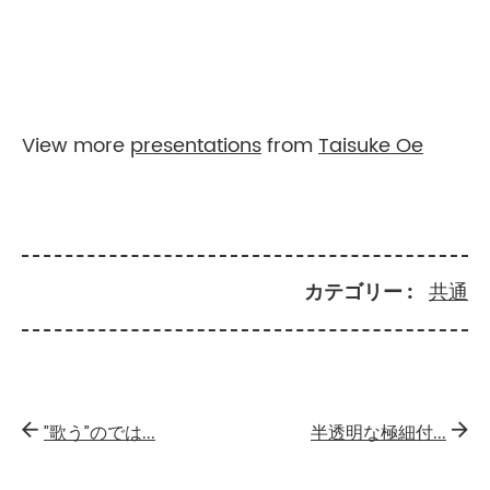
View more
presentations
from
Taisuke Oe
カテゴリー
共通
”歌う”のでは...
半透明な極細付...