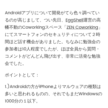
Androidアプリについて開発がてら色々調べてい
るのが高じまして、つい先日、
EggShell
運営の高
幡不動のCoworkingスペース「
ZEN Coworking
」
にてスマートフォンのセキュリティについて２時
間ほど話す機会がありました。ちなみに勉強会の
参加者は10人程度でしたが、ほぼ全員から質問・
コメントがどんどん飛び出す、非常に活発な勉強
会でした。
ポイントとして：
1.)Androidの方がiPhoneよりマルウェアの種類は
多いと思われるものの、それでもまだWindowsの
1000分の１以下。