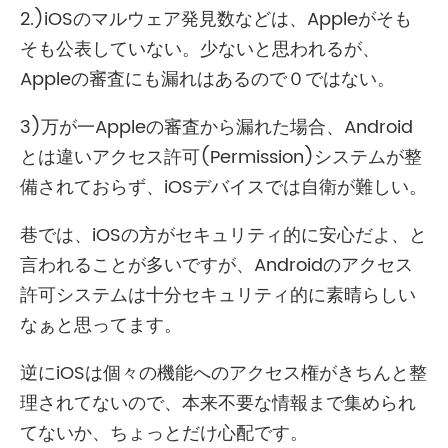
2.)iOSのマルウェア発見数などは、Appleがそも
そも公表していない。少ないと思われるが、
Appleの審査にも漏れはあるので０ではない。
3)万が一Appleの審査から漏れた場合、Android
とは違いアクセス許可(Permission)システムが整
備されておらず、iOSデバイスでは自衛が難しい。
巷では、iOSの方がセキュリティ的に安心だよ、と
言われることが多いですが、Androidのアクセス
許可システムは十分セキュリティ的に素晴らしい
なぁと思ってます。
逆にiOSは個々の機能へのアクセス権がきちんと整
理されてないので、本来不要な情報まで集められ
てないか、ちょっとだけ心配です。