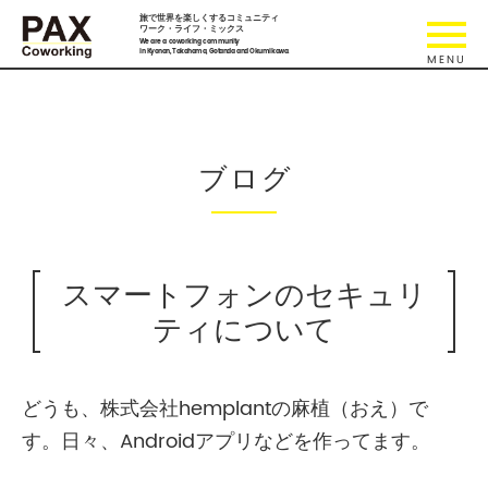
旅で世界を楽しくするコミュニティ
ワーク・ライフ・ミックス
We are a coworking community
in Kyonan, Takahama, Gotanda and Okumikawa.
ブログ
スマートフォンのセキュリ
ティについて
どうも、株式会社hemplantの麻植（おえ）で
す。日々、Androidアプリなどを作ってます。