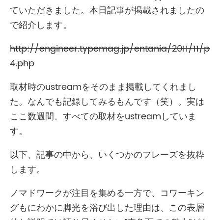
ていただきました。本日記事が掲載されましたの
で紹介します。
http://engineer.typemag.jp/entania/2011/11/pos
4.php
取材時のustreamをそのまま掲載してくれまし
た。なんでも記録してみるもんです（笑）。実は
ここ数週間、すべての取材をustreamしていま
す。
以下、記事の中から、いくつかのフレーズを抜粋
します。
ノマドワークが注目を集める一方で、コワーキン
グもにわかに脚光を浴び出した理由は、この表層