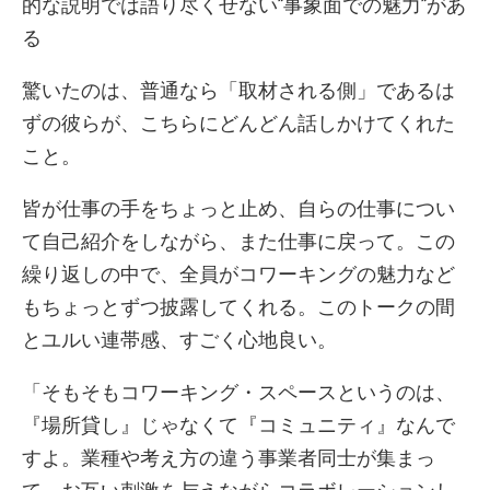
的な説明では語り尽くせない”事象面での魅力”があ
る
驚いたのは、普通なら「取材される側」であるは
ずの彼らが、こちらにどんどん話しかけてくれた
こと。
皆が仕事の手をちょっと止め、自らの仕事につい
て自己紹介をしながら、また仕事に戻って。この
繰り返しの中で、全員がコワーキングの魅力など
もちょっとずつ披露してくれる。このトークの間
とユルい連帯感、すごく心地良い。
「そもそもコワーキング・スペースというのは、
『場所貸し』じゃなくて『コミュニティ』なんで
すよ。業種や考え方の違う事業者同士が集まっ