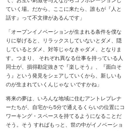
て、お互い刺激を与えながらコラボレーションし
ていく場。だから、ここに来たら、誰もが『人と
話す』って不文律があるんです」
「オープンイノベーションが生まれる条件を僕な
りに挙げると、リラックスしていないとダメ、隠
しているとダメ、対等じゃなきゃダメ、となりま
す。つまり、 それぞれ異なる仕事を持っている人
同士が、損得勘定抜きで『楽しそう』、『面白そ
う』という発見をシェアしていくから、新しいも
のが生まれていくんじゃな いですかね」
将来の夢は、いろんな地域に住むアントレプレナ
ーたちが、自宅から5分で通えるくらいの位置にコ
ワーキング・スペースを持てるようになることだ
そう。そう すればもっと、世の中がイノベーショ