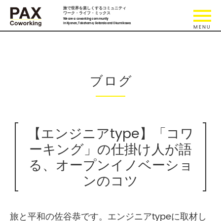
旅で世界を楽しくするコミュニティ
ワーク・ライフ・ミックス
We are a coworking community
in Kyonan, Takahama, Gotanda and Okumikawa.
ブログ
【エンジニアtype】「コワ
ーキング」の仕掛け人が語
る、オープンイノベーショ
ンのコツ
旅と平和の佐谷恭です。エンジニアtypeに取材し